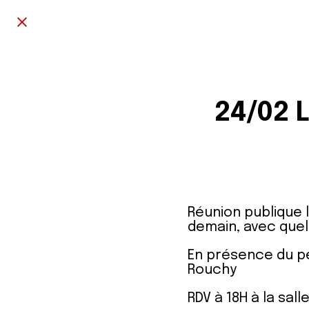
24/02 L
Réunion publique l
demain, avec quel
En présence du pet
Rouchy
RDV à 18H à la sal