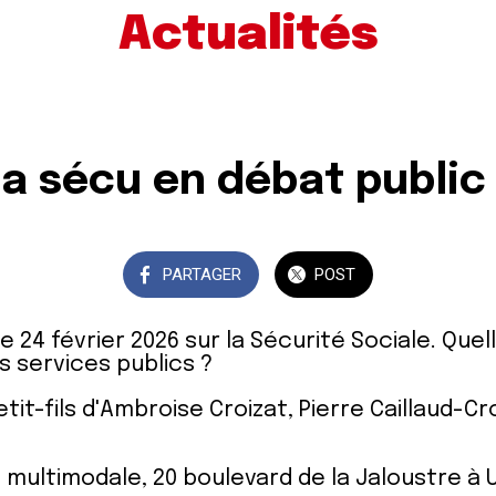
Actualités
a sécu en débat public
PARTAGER
POST
e 24 février 2026 sur la Sécurité Sociale. Que
s services publics ?
it-fils d'Ambroise Croizat, Pierre Caillaud-Cr
le multimodale, 20 boulevard de la Jaloustre à 