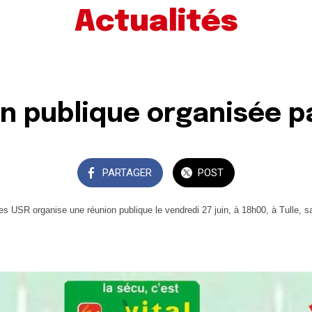
Actualités
n publique organisée pa
PARTAGER
POST
.es USR organise une réunion publique le vendredi 27 juin, à 18h00, à Tulle, sa