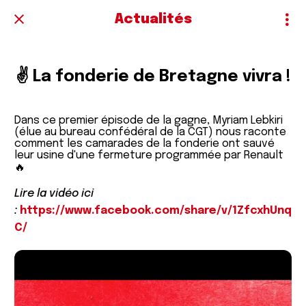
Actualités
✌️ La fonderie de Bretagne vivra !
Dans ce premier épisode de la gagne, Myriam Lebkiri
(élue au bureau confédéral de la CGT) nous raconte
comment les camarades de la fonderie ont sauvé
leur usine d'une fermeture programmée par Renault
🔥
Lire la vidéo ici
:
https://www.facebook.com/share/v/1ZfcxhUnq
C/