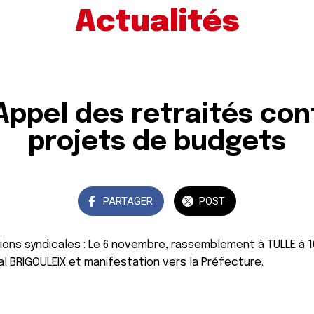
Actualités
Appel des retraités con
projets de budgets
PARTAGER
POST
tions syndicales : Le 6 novembre, rassemblement à TULLE à 1
ial BRIGOULEIX et manifestation vers la Préfecture.