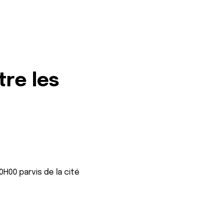
tre les
0H00 parvis de la cité