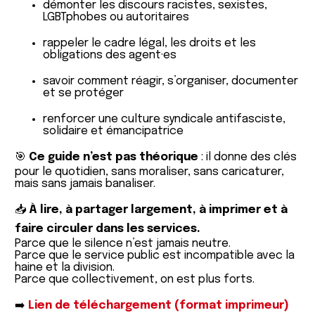
démonter les discours racistes, sexistes,
LGBTphobes ou autoritaires
rappeler le cadre légal, les droits et les
obligations des agent·es
savoir comment réagir, s’organiser, documenter
et se protéger
renforcer une culture syndicale antifasciste,
solidaire et émancipatrice
🎯
Ce guide n’est pas théorique
: il donne des clés
pour le quotidien, sans moraliser, sans caricaturer,
mais sans jamais banaliser.
📥
À lire, à partager largement, à imprimer et à
faire circuler dans les services.
Parce que le silence n’est jamais neutre.
Parce que le service public est incompatible avec la
haine et la division.
Parce que collectivement, on est plus forts.
➡️
Lien de téléchargement (format imprimeur)