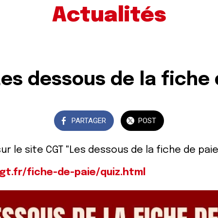
Actualités
Les dessous de la fiche
PARTAGER
POST
r le site CGT "Les dessous de la fiche de paie"
gt.fr/fiche-de-paie/quiz.html