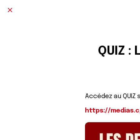
QUIZ : 
Accédez au QUIZ su
https://medias.c