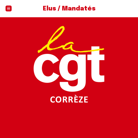
Élus / Mandatés