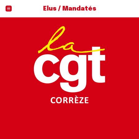
Élus / Mandatés