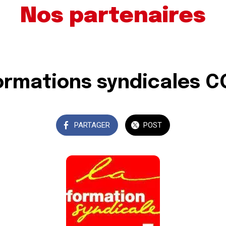
Nos partenaires
ormations syndicales C
PARTAGER
POST